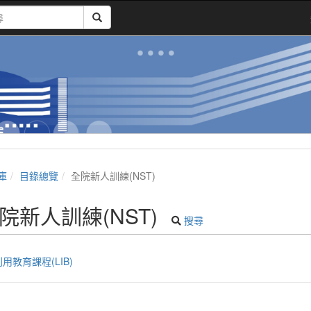
庫
目錄總覽
全院新人訓練(NST)
院新人訓練(NST)
搜尋
用教育課程(LIB)