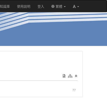
知識庫
使用說明
登入
繁體
77