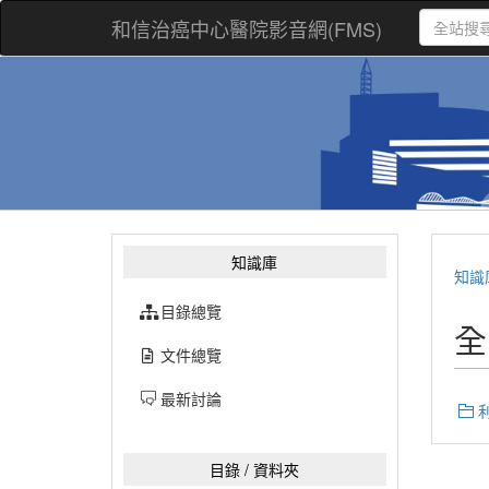
和信治癌中心醫院影音網(FMS)
知識庫
知識
目錄總覽
全
文件總覽
最新討論
利
目錄 / 資料夾