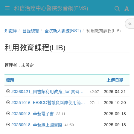
和信治癌中心醫院影音網(FMS)
知識庫
目錄總覽
全院新人訓練(NST)
利用教育課程(LIB)
利用教育課程(LIB)
管理者：未設定
標題
上傳日期
20260421_圖書館利用教育_for 實習醫學生&PGY_黃小萩
2026-04-21
42:07
20251016_EBSCO醫護資料庫使用簡介與AI的輔助_施宏明
2025-10-20
27:11
20250918_華藝電子書
2025-09-18
23:11
20250918_華藝線上圖書館
2025-09-18
41:50