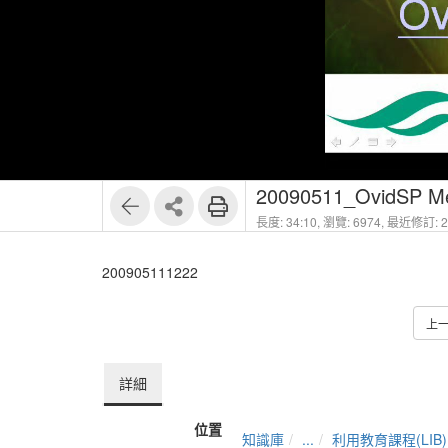
1
71
20090511_OvidSP 
長度: 34:10,
瀏覽: 6974,
最近修訂: 20
200905111222
上
詳細
位置
知識庫
...
利用教育課程(LIB)