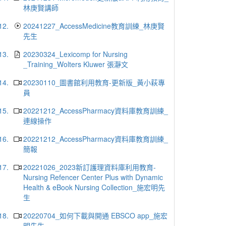
林庚賢講師
12.
20241227_AccessMedicine教育訓練_林庚賢
先生
13.
20230324_Lexicomp for Nursing
_Training_Wolters Kluwer 張瀞文
14.
20230110_圖書館利用教育-更新版_黃小萩專
員
15.
20221212_AccessPharmacy資料庫教育訓練_
連線操作
16.
20221212_AccessPharmacy資料庫教育訓練_
簡報
17.
20221026_2023新訂護理資料庫利用教育-
Nursing Refencer Center Plus with Dynamic
Health & eBook Nursing Collection_施宏明先
生
18.
20220704_如何下載與開通 EBSCO app_施宏
明先生