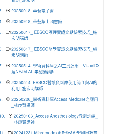
3.
20250918_華藝電子書
4.
20250918_華藝線上圖書館
5.
20250617_ EBSCO護理實證文獻檢索技巧_施
宏明講師
6.
20250617_ EBSCO醫學實證文獻檢索技巧_施
宏明講師
7.
20250514_學術資料庫之AI工具運用－VisualDX
及NEJM AI_李紹迪講師
8.
20250514_EBSCO醫護資料庫使用簡介與AI的
利用_施宏明講師
9.
20250226_學術資料庫Access Medicine之應用
_林庚賢講師
10.
20250106_Access Anesthesiology教育訓練_
林庚賢講師
11.
20241231 Micromedex更新版&APP利用教育_